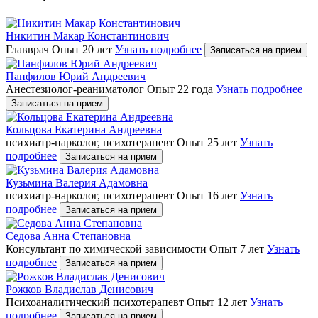
Никитин Макар Константинович
Главврач
Опыт 20 лет
Узнать подробнее
Записаться на прием
Панфилов Юрий Андреевич
Анестезиолог-реаниматолог
Опыт 22 года
Узнать подробнее
Записаться на прием
Кольцова Екатерина Андреевна
психиатр-нарколог, психотерапевт
Опыт 25 лет
Узнать
подробнее
Записаться на прием
Кузьмина Валерия Адамовна
психиатр-нарколог, психотерапевт
Опыт 16 лет
Узнать
подробнее
Записаться на прием
Седова Анна Степановна
Консультант по химической зависимости
Опыт 7 лет
Узнать
подробнее
Записаться на прием
Рожков Владислав Денисович
Психоаналитический психотерапевт
Опыт 12 лет
Узнать
подробнее
Записаться на прием