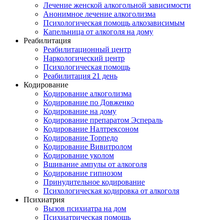
Лечение женской алкогольной зависимости
Анонимное лечение алкоголизма
Психологическая помощь алкозависимым
Капельница от алкоголя на дому
Реабилитация
Реабилитационный центр
Наркологический центр
Психологическая помощь
Реабилитация 21 день
Кодирование
Кодирование алкоголизма
Кодирование по Довженко
Кодирование на дому
Кодирование препаратом Эспераль
Кодирование Налтрексоном
Кодирование Торпедо
Кодирование Вивитролом
Кодирование уколом
Вшивание ампулы от алкоголя
Кодирование гипнозом
Принудительное кодирование
Психологическая кодировка от алкоголя
Психиатрия
Вызов психиатра на дом
Психиатрическая помощь