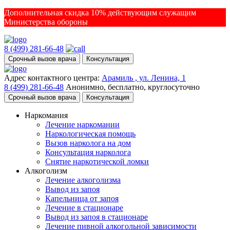
Дополнительная скидка 10% действующим служащим
Министерства обороны
8 (499) 281-66-48
Срочный вызов врача
Консультация
Адрес контактного центра:
Арамиль , ул. Ленина, 1
8 (499) 281-66-48
Анонимно, бесплатно, круглосуточно
Срочный вызов врача
Консультация
Наркомания
Лечение наркомании
Наркологическая помощь
Вызов нарколога на дом
Консультация нарколога
Снятие наркотической ломки
Алкоголизм
Лечение алкоголизма
Вывод из запоя
Капельница от запоя
Лечение в стационаре
Вывод из запоя в стационаре
Лечение пивной алкогольной зависимости