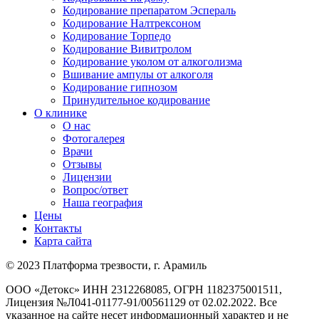
Кодирование препаратом Эспераль
Кодирование Налтрексоном
Кодирование Торпедо
Кодирование Вивитролом
Кодирование уколом от алкоголизма
Вшивание ампулы от алкоголя
Кодирование гипнозом
Принудительное кодирование
О клинике
О нас
Фотогалерея
Врачи
Отзывы
Лицензии
Вопрос/ответ
Наша география
Цены
Контакты
Карта сайта
© 2023 Платформа трезвости, г. Арамиль
ООО «Детокс» ИНН 2312268085, ОГРН 1182375001511,
Лицензия №Л041-01177-91/00561129 от 02.02.2022. Все
указанное на сайте несет информационный характер и не