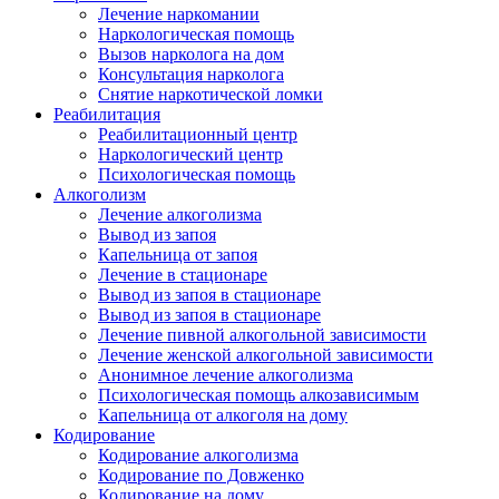
Лечение наркомании
Наркологическая помощь
Вызов нарколога на дом
Консультация нарколога
Снятие наркотической ломки
Реабилитация
Реабилитационный центр
Наркологический центр
Психологическая помощь
Алкоголизм
Лечение алкоголизма
Вывод из запоя
Капельница от запоя
Лечение в стационаре
Вывод из запоя в стационаре
Вывод из запоя в стационаре
Лечение пивной алкогольной зависимости
Лечение женской алкогольной зависимости
Анонимное лечение алкоголизма
Психологическая помощь алкозависимым
Капельница от алкоголя на дому
Кодирование
Кодирование алкоголизма
Кодирование по Довженко
Кодирование на дому