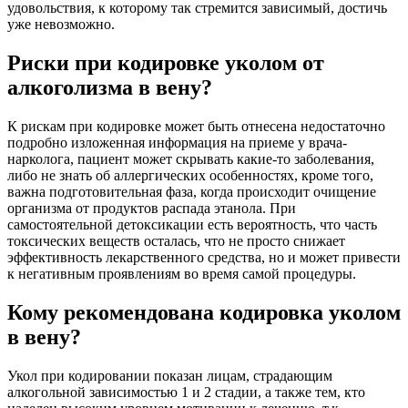
удовольствия, к которому так стремится зависимый, достичь
уже невозможно.
Риски при кодировке уколом от
алкоголизма в вену?
К рискам при кодировке может быть отнесена недостаточно
подробно изложенная информация на приеме у врача-
нарколога, пациент может скрывать какие-то заболевания,
либо не знать об аллергических особенностях, кроме того,
важна подготовительная фаза, когда происходит очищение
организма от продуктов распада этанола. При
самостоятельной детоксикации есть вероятность, что часть
токсических веществ осталась, что не просто снижает
эффективность лекарственного средства, но и может привести
к негативным проявлениям во время самой процедуры.
Кому рекомендована кодировка уколом
в вену?
Укол при кодировании показан лицам, страдающим
алкогольной зависимостью 1 и 2 стадии, а также тем, кто