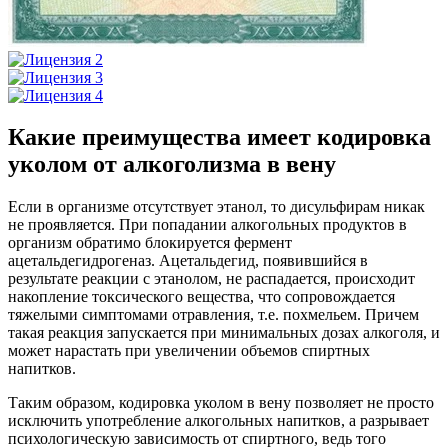
Какие преимущества имеет кодировка
уколом от алкоголизма в вену
Если в организме отсутствует этанол, то дисульфирам никак
не проявляется. При попадании алкогольных продуктов в
организм обратимо блокируется фермент
ацетальдегидрогеназ. Ацетальдегид, появившийся в
результате реакции с этанолом, не распадается, происходит
накопление токсического вещества, что сопровождается
тяжелыми симптомами отравления, т.е. похмельем. Причем
такая реакция запускается при минимальных дозах алкоголя, и
может нарастать при увеличении объемов спиртных
напитков.
Таким образом, кодировка уколом в вену позволяет не просто
исключить употребление алкогольных напитков, а разрывает
психологическую зависимость от спиртного, ведь того