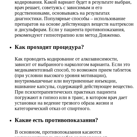
кодирования. Какой вариант будет в результате выбран,
врач решает, советуясь с зависимым и его
родственниками, основываясь на результатах
диагностики. Популярные способы – использование
препаратов на основе действующих веществ налтрексон
и дисульфирам. Если у пациента противопоказания,
рекомендуют гипнотерапию или метод Довженко.
Как проходит процедура?
Как проводить кодирование от алкозависимости,
зависит от выбранного наркологом варианта. Если это
медикаментозный способ, то возможен прием таблеток
(при условии высокого уровня мотивации),
внутримышечные или внутривенные инъекции,
вшивание капсулы, содержащей действующее вещество.
При психотерапевтических практиках пациента
погружают в гипноз или в транс, в котором врач дает
установки на ведение трезвого образа жизни и
категорический отказ от спиртного.
Какие есть противопоказания?
В основном, противопоказания касаются