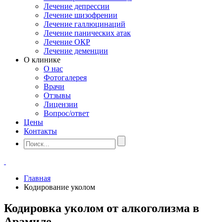
Лечение депрессии
Лечение шизофрении
Лечение галлюцинаций
Лечение панических атак
Лечение ОКР
Лечение деменции
О клинике
О нас
Фотогалерея
Врачи
Отзывы
Лицензии
Вопрос/ответ
Цены
Контакты
Главная
Кодирование уколом
Кодировка уколом от алкоголизма в
Арамиле