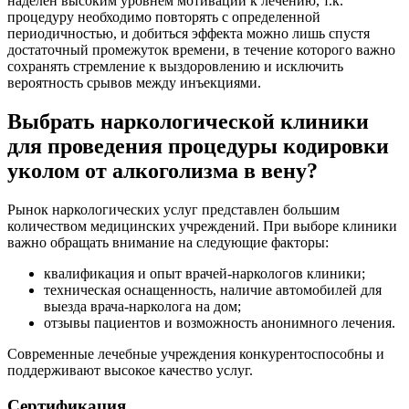
наделен высоким уровнем мотивации к лечению, т.к.
процедуру необходимо повторять с определенной
периодичностью, и добиться эффекта можно лишь спустя
достаточный промежуток времени, в течение которого важно
сохранять стремление к выздоровлению и исключить
вероятность срывов между инъекциями.
Выбрать наркологической клиники
для проведения процедуры кодировки
уколом от алкоголизма в вену?
Рынок наркологических услуг представлен большим
количеством медицинских учреждений. При выборе клиники
важно обращать внимание на следующие факторы:
квалификация и опыт врачей-наркологов клиники;
техническая оснащенность, наличие автомобилей для
выезда врача-нарколога на дом;
отзывы пациентов и возможность анонимного лечения.
Современные лечебные учреждения конкурентоспособны и
поддерживают высокое качество услуг.
Сертификация