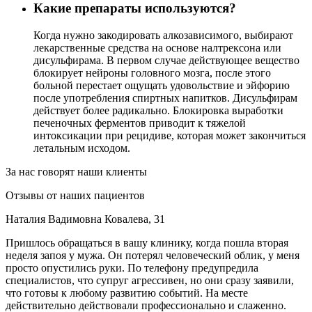
Какие препараты используются?
Когда нужно закодировать алкозависимого, выбирают
лекарственные средства на основе налтрексона или
дисульфирама. В первом случае действующее вещество
блокирует нейроны головного мозга, после этого
больной перестает ощущать удовольствие и эйфорию
после употребления спиртных напитков. Дисульфирам
действует более радикально. Блокировка выработки
печеночных ферментов приводит к тяжелой
интоксикации при рецидиве, которая может закончиться
летальным исходом.
За нас говорят наши клиенты
Отзывы от наших пациентов
Наталия Вадимовна Ковалева, 31
Пришлось обращаться в вашу клинику, когда пошла вторая
неделя запоя у мужа. Он потерял человеческий облик, у меня
просто опустились руки. По телефону предупредила
специалистов, что супруг агрессивен, но они сразу заявили,
что готовы к любому развитию событий. На месте
действительно действовали профессионально и слаженно.