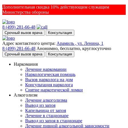
Дополнительная скидка 10% действующим служащим
Министерства обороны
8 (499) 281-66-48
Срочный вызов врача
Консультация
Адрес контактного центра:
Арамиль , ул. Ленина, 1
8 (499) 281-66-48
Анонимно, бесплатно, круглосуточно
Срочный вызов врача
Консультация
Наркомания
Лечение наркомании
Наркологическая помощь
Вызов нарколога на дом
Консультация нарколога
Снятие наркотической ломки
Алкоголизм
Лечение алкоголизма
Вывод из запоя
Капельница от запоя
Лечение в стационаре
Вывод из запоя в стационаре
Лечение пивной алкогольной зависимости