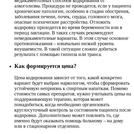
медикаментозных способов кодирования от
алкоголизма. Процедура не проводится, если у пациента
хронические патологии, особенно в стадии обострения,
заболевания печени, почек, сердца, головного мозга,
опасные психические расстройства. Отложить
кодировку приходится во время беременности или в
период лактации. В таких случаях рекомендуют
немедикаментозные варианты. В этом случае основное
противопоказания – изначально низкий уровень
внушаемости. В такой ситуации сложно добиться
результата с помощью гипноза или транса.
Как формируется цена?
Цена кодирования зависит от того, какой конкретно
вариант будет выбран наркологом, чтобы сформировать
устойчивую неприязнь к спиртным напиткам. Помимо
стоимости самых препаратов, нужно учитывать цены на
поддерживающую терапию, которая может
понадобиться, когда необходимо организовать
круглосуточный контроль за состоянием пациента после
кодировки. Дополнительно может повлиять то, где
именно будут оказывать помощь больному – на дому
или в стационарном отделении.