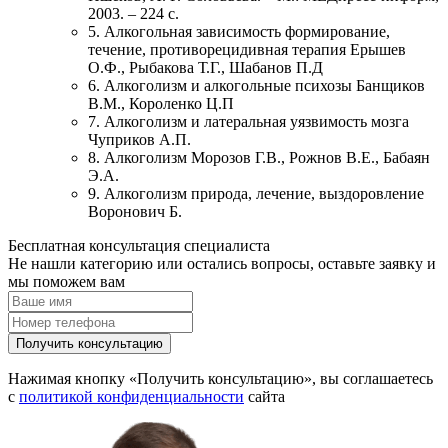
2003. – 224 с.
5. Алкогольная зависимость формирование,
течение, противорецидивная терапия Ерышев
О.Ф., Рыбакова Т.Г., Шабанов П.Д
6. Алкоголизм и алкогольные психозы Банщиков
В.М., Короленко Ц.П
7. Алкоголизм и латеральная уязвимость мозга
Чуприков А.П.
8. Алкоголизм Морозов Г.В., Рожнов В.Е., Бабаян
Э.А.
9. Алкоголизм природа, лечение, выздоровление
Воронович Б.
Бесплатная консультация специалиста
Не нашли категорию или остались вопросы, оставьте заявку и
мы поможем вам
Получить консультацию
Нажимая кнопку «Получить консультацию», вы соглашаетесь
с
политикой конфиденциальности
сайта