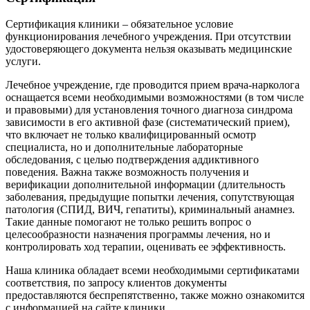
Сертификация клиники – обязательное условие
функционирования лечебного учреждения. При отсутствии
удостоверяющего документа нельзя оказывать медицинские
услуги.
Лечебное учреждение, где проводится прием врача-нарколога
оснащается всеми необходимыми возможностями (в том числе
и правовыми) для установления точного диагноза синдрома
зависимости в его активной фазе (систематический прием),
что включает не только квалифицированный осмотр
специалиста, но и дополнительные лабораторные
обследования, с целью подтверждения аддиктивного
поведения. Важна также возможность получения и
верификации дополнительной информации (длительность
заболевания, предыдущие попытки лечения, сопутствующая
патология (СПИД, ВИЧ, гепатиты), криминальный анамнез.
Такие данные помогают не только решить вопрос о
целесообразности назначения программы лечения, но и
контролировать ход терапии, оценивать ее эффективность.
Наша клиника обладает всеми необходимыми сертификатами
соответствия, по запросу клиентов документы
предоставляются беспрепятственно, также можно ознакомится
с информацией на сайте клиники.