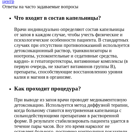
центр
Ответы на часто задаваемые вопросы
Что входит в состав капельницы?
Врачи индивидуально определяют состав капельницы
от запоя в каждом случае, чтобы учесть физические и
психологические особенности пациента. В стандартных
случаях при отсутствии противопоказаний используется
детоксикационный раствор, транквилизаторы и
ноотропы, успокоительные и седативные средства,
кардио- и гепатопротекторы, витаминные комплексы (в
первую очередь, не хватает витаминов группы В),
препараты, способствующие восстановлению уровня
калия и магния в организме.
Как проходит процедура?
При выводе из запоя врачи проводят медикаментозную
детоксикацию. Используется метод диффузной терапии,
когда больному ставится внутривенная капельница с
сильнодействующими препаратами в растворенной
форме. В результате стабилизировать пациента удается в
течение пары часов. Все это время нарколог не
оставляет больного, постоянно контролируя показатели