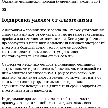
Оказание медицинской помощи (капельницы, уколы и др.)
06
Кодировка уколом от алкоголизма
Алкоголизм – хроническое заболевание. Редкое употребление
спиртных напитков от случая к случаю не вызовет серьезных
проблем или негативных последствий. Когда употребление
преобразуется в привычку и зависимый начинает употреблять
алкоголь в больших дозах, часто и уже не способен
контролировать прием алкоголя, уходя в запои –
констатируется та или иная стадия болезни.
Существует несколько методов, признанных медициной
эффективными и достаточно действенными, и основной из
них – зашиться от алкоголизма. Процесс кодировки, как
правило, не занимает много времени, но может избавить от
тяги к алкоголю и разрушительного воздействия
аддиктивного поведения на длительный срок. Кодируют от
алкоголизма врачи-наркологи.
Кодирование при лечении алкогольной зависимости –
процедура запретительной терапии, доказавшая свою
эффективность. Существует несколько методов проведения