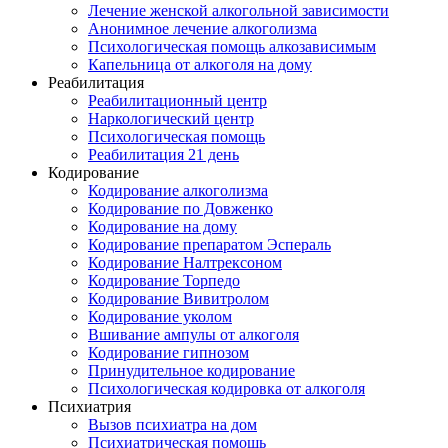
Лечение женской алкогольной зависимости
Анонимное лечение алкоголизма
Психологическая помощь алкозависимым
Капельница от алкоголя на дому
Реабилитация
Реабилитационный центр
Наркологический центр
Психологическая помощь
Реабилитация 21 день
Кодирование
Кодирование алкоголизма
Кодирование по Довженко
Кодирование на дому
Кодирование препаратом Эспераль
Кодирование Налтрексоном
Кодирование Торпедо
Кодирование Вивитролом
Кодирование уколом
Вшивание ампулы от алкоголя
Кодирование гипнозом
Принудительное кодирование
Психологическая кодировка от алкоголя
Психиатрия
Вызов психиатра на дом
Психиатрическая помощь