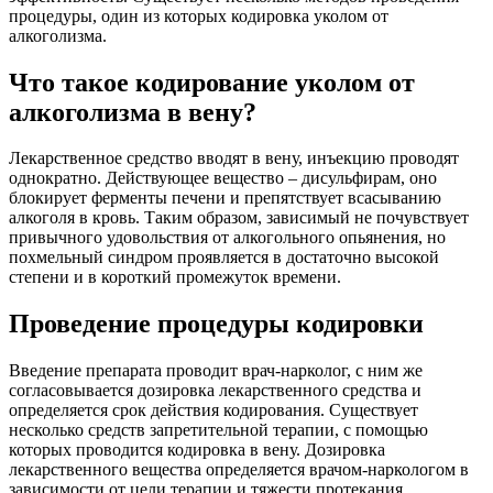
процедуры, один из которых кодировка уколом от
алкоголизма.
Что такое кодирование уколом от
алкоголизма в вену?
Лекарственное средство вводят в вену, инъекцию проводят
однократно. Действующее вещество – дисульфирам, оно
блокирует ферменты печени и препятствует всасыванию
алкоголя в кровь. Таким образом, зависимый не почувствует
привычного удовольствия от алкогольного опьянения, но
похмельный синдром проявляется в достаточно высокой
степени и в короткий промежуток времени.
Проведение процедуры кодировки
Введение препарата проводит врач-нарколог, с ним же
согласовывается дозировка лекарственного средства и
определяется срок действия кодирования. Существует
несколько средств запретительной терапии, с помощью
которых проводится кодировка в вену. Дозировка
лекарственного вещества определяется врачом-наркологом в
зависимости от цели терапии и тяжести протекания