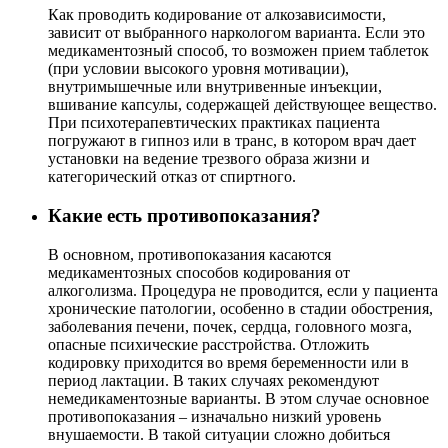
Как проводить кодирование от алкозависимости,
зависит от выбранного наркологом варианта. Если это
медикаментозный способ, то возможен прием таблеток
(при условии высокого уровня мотивации),
внутримышечные или внутривенные инъекции,
вшивание капсулы, содержащей действующее вещество.
При психотерапевтических практиках пациента
погружают в гипноз или в транс, в котором врач дает
установки на ведение трезвого образа жизни и
категорический отказ от спиртного.
Какие есть противопоказания?
В основном, противопоказания касаются
медикаментозных способов кодирования от
алкоголизма. Процедура не проводится, если у пациента
хронические патологии, особенно в стадии обострения,
заболевания печени, почек, сердца, головного мозга,
опасные психические расстройства. Отложить
кодировку приходится во время беременности или в
период лактации. В таких случаях рекомендуют
немедикаментозные варианты. В этом случае основное
противопоказания – изначально низкий уровень
внушаемости. В такой ситуации сложно добиться