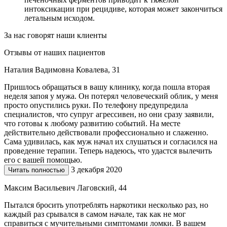
интоксикации при рецидиве, которая может закончиться
летальным исходом.
За нас говорят наши клиенты
Отзывы от наших пациентов
Наталия Вадимовна Ковалева, 31
Пришлось обращаться в вашу клинику, когда пошла вторая
неделя запоя у мужа. Он потерял человеческий облик, у меня
просто опустились руки. По телефону предупредила
специалистов, что супруг агрессивен, но они сразу заявили,
что готовы к любому развитию событий. На месте
действительно действовали профессионально и слаженно.
Сама удивилась, как муж начал их слушаться и согласился на
проведение терапии. Теперь надеюсь, что удастся вылечить
его с вашей помощью.
3 декабря 2020
Читать полностью
Максим Васильевич Лаговский, 44
Пытался бросить употреблять наркотики несколько раз, но
каждый раз срывался в самом начале, так как не мог
справиться с мучительными симптомами ломки. В вашем