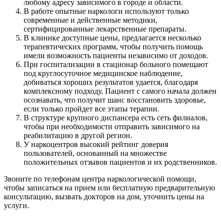
любому адресу зависимого в городе и области.
В работе опытные наркологи используют только
современные и действенные методики,
сертифицированные лекарственные препараты.
В клинике доступные цены, предлагается несколько
терапевтических программ, чтобы получить помощь
имели возможность пациенты независимо от доходов.
При госпитализации в стационар больного помещают
под круглосуточное медицинское наблюдение,
добиваться хороших результатов удается, благодаря
комплексному подходу. Пациент с самого начала должен
осознавать, что получит шанс восстановить здоровье,
если только пройдет все этапы терапии.
В структуре крупного диспансера есть сеть филиалов,
чтобы при необходимости отправить зависимого на
реабилитацию в другой регион.
У наркоцентров высокий рейтинг доверия
пользователей, основанный на множестве
положительных отзывов пациентов и их родственников.
Звоните по телефонам центра наркологической помощи,
чтобы записаться на прием или бесплатную предварительную
консультацию, вызвать докторов на дом, уточнить цены на
услуги.