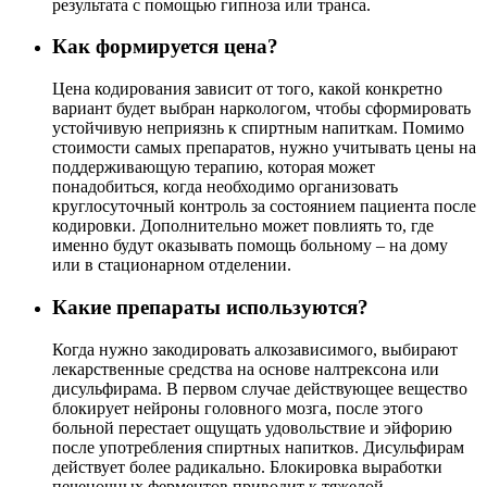
результата с помощью гипноза или транса.
Как формируется цена?
Цена кодирования зависит от того, какой конкретно
вариант будет выбран наркологом, чтобы сформировать
устойчивую неприязнь к спиртным напиткам. Помимо
стоимости самых препаратов, нужно учитывать цены на
поддерживающую терапию, которая может
понадобиться, когда необходимо организовать
круглосуточный контроль за состоянием пациента после
кодировки. Дополнительно может повлиять то, где
именно будут оказывать помощь больному – на дому
или в стационарном отделении.
Какие препараты используются?
Когда нужно закодировать алкозависимого, выбирают
лекарственные средства на основе налтрексона или
дисульфирама. В первом случае действующее вещество
блокирует нейроны головного мозга, после этого
больной перестает ощущать удовольствие и эйфорию
после употребления спиртных напитков. Дисульфирам
действует более радикально. Блокировка выработки
печеночных ферментов приводит к тяжелой