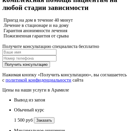
любой стадии зависимости
Приезд на дом в течение 40 минут
Лечение в стационаре и на дому
Гарантия анонимности лечения
Пожизненная гарантия от срыва
Получите консультацию специалиста бесплатно
Получить консультацию
Нажимая кнопку «Получить консультацию», вы соглашаетесь
с
политикой конфиденциальности
сайта
Цены на наши услуги в Арамиле
Вывод из запоя
Обычный курс
1 500 руб
Заказать
Максимальное очищение