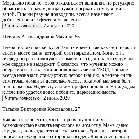
Морально пока не готов отказаться от выпивки, но регулярно
обращаюсь к врачам, когда нужно прервать затянувшийся
запой. Еще ни разу не подводили, всегда назначают
действенное и эффективное лечение.
7 августа 2020
Читать полностью
Наталия Александровна Махина, 66
Вчера поставила свечку за Ваших врачей, так как они помогли
спасти моего сына, который стал наркоманом. Когда он в
очередной раз столкнулся с ломкой, страдал так, что я думала
мое сердце не выдержит. Оказалось, что мучения можно
оперативно снять, если использовать метод УБОД. Раньше
всегда назначали стандартную детоксикацию, а теперь сняли
симптомы ломки за несколько часов, пока мой мальчик был
под наркозом. Надеюсь, с таким профессиональным подходом
к лечению удастся вовсе победить наркозависимость.
2 июня 2020
Читать полностью
Татьяна Викторовна Коновалова, 27
Как же хорошо, что я узнала про вашу клинику с
возможностью вызвать нарколога на дом отцу. Мама давно
страдала, но всегда стеснялась вызывать бригаду докторов,
опасаясь осуждения со стороны соседей. Ваши специалисты