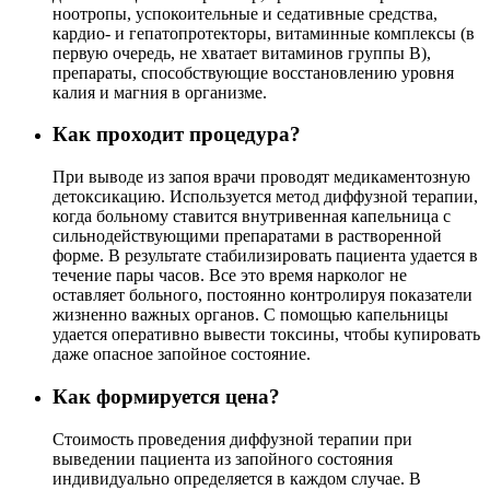
ноотропы, успокоительные и седативные средства,
кардио- и гепатопротекторы, витаминные комплексы (в
первую очередь, не хватает витаминов группы В),
препараты, способствующие восстановлению уровня
калия и магния в организме.
Как проходит процедура?
При выводе из запоя врачи проводят медикаментозную
детоксикацию. Используется метод диффузной терапии,
когда больному ставится внутривенная капельница с
сильнодействующими препаратами в растворенной
форме. В результате стабилизировать пациента удается в
течение пары часов. Все это время нарколог не
оставляет больного, постоянно контролируя показатели
жизненно важных органов. С помощью капельницы
удается оперативно вывести токсины, чтобы купировать
даже опасное запойное состояние.
Как формируется цена?
Стоимость проведения диффузной терапии при
выведении пациента из запойного состояния
индивидуально определяется в каждом случае. В