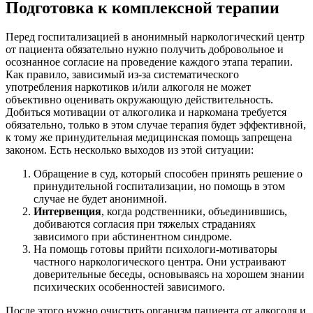
Подготовка к комплексной терапии
Перед госпитализацией в анонимный наркологический центр
от пациента обязательно нужно получить добровольное и
осознанное согласие на проведение каждого этапа терапии.
Как правило, зависимый из-за систематического
употребления наркотиков и/или алкоголя не может
объективно оценивать окружающую действительность.
Добиться мотивации от алкоголика и наркомана требуется
обязательно, только в этом случае терапия будет эффективной,
к тому же принудительная медицинская помощь запрещена
законом. Есть несколько выходов из этой ситуации:
Обращение в суд, который способен принять решение о
принудительной госпитализации, но помощь в этом
случае не будет анонимной.
Интервенция
, когда родственники, объединившись,
добиваются согласия при тяжелых страданиях
зависимого при абстинентном синдроме.
На помощь готовы прийти психологи-мотиваторы
частного наркологического центра. Они устраивают
доверительные беседы, основываясь на хорошем знании
психических особенностей зависимого.
После этого нужно очистить организм пациента от алкоголя и