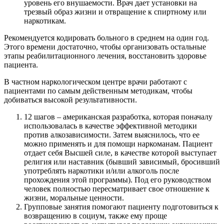
уровень его внушаемости. Врач дает установки на
трезвый образ жизни и отвращение к спиртному или
наркотикам.
Рекомендуется кодировать больного в среднем на один год.
Этого времени достаточно, чтобы организовать остальные
этапы реабилитационного лечения, восстановить здоровье
пациента.
В частном наркологическом центре врачи работают с
пациентами по самым действенным методикам, чтобы
добиваться высокой результативности.
12 шагов – американская разработка, которая поначалу
использовалась в качестве эффективной методики
против алкозависимости. Затем выяснилось, что ее
можно применять и для помощи наркоманам. Пациент
отдает себя Высшей силе, в качестве которой выступает
религия или наставник (бывший зависимый, бросивший
употреблять наркотики и/или алкоголь после
прохождения этой программы). Под его руководством
человек полностью пересматривает свое отношение к
жизни, моральные ценности.
Групповые занятия помогают пациенту подготовиться к
возвращению в социум, также ему проще