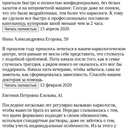
приехали быстро и полностью конфиденциально, без белых
халатов и на неприметной машине. Соседи даже не поняли,
что это были медработники, тем более что наркологи. К тому
же сделали все быстро и профессионально: поставили
капельницу, купировав запой меньше чем за 2 часа.
15 апреля 2020
Читать полностью
Нина Александровна Егорова, 59
В прошлом году пришлось лечиться в вашем наркологическом
центре, хотя раньше не могла себе представить, что столкнусь
с подобной проблемой. Пить начала после того, как в семье
случилась трагедия, а рядом никого не оказалось, кто мог бы
поддержать. Начала пить вечерами, чтобы забыться, сама не
заметила, как сформировалась зависимость. Спасибо вашим
докторам за помощь.
12 февраля 2020
Читать полностью
Евгения Петровна Елохова, 41
Последние несколько лет регулярно вызываю наркологов,
чтобы вывести брата из запоя. Нередко сталкивалась с тем,
что врачи формально подходят к своим обязанностям,
используя стандартные растворы, даже не заботясь о том,
чтобы учесть индивидуальные особенности. Из-за этого у