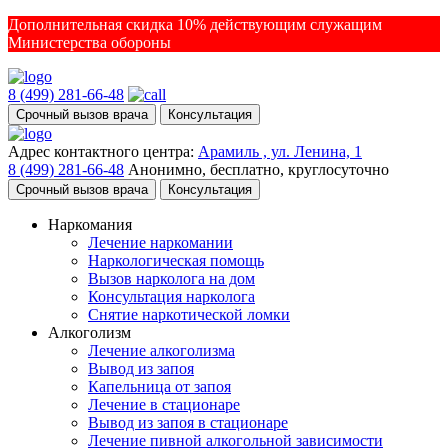
Дополнительная скидка 10% действующим служащим
Министерства обороны
8 (499) 281-66-48
Срочный вызов врача
Консультация
Адрес контактного центра:
Арамиль , ул. Ленина, 1
8 (499) 281-66-48
Анонимно, бесплатно, круглосуточно
Срочный вызов врача
Консультация
Наркомания
Лечение наркомании
Наркологическая помощь
Вызов нарколога на дом
Консультация нарколога
Снятие наркотической ломки
Алкоголизм
Лечение алкоголизма
Вывод из запоя
Капельница от запоя
Лечение в стационаре
Вывод из запоя в стационаре
Лечение пивной алкогольной зависимости