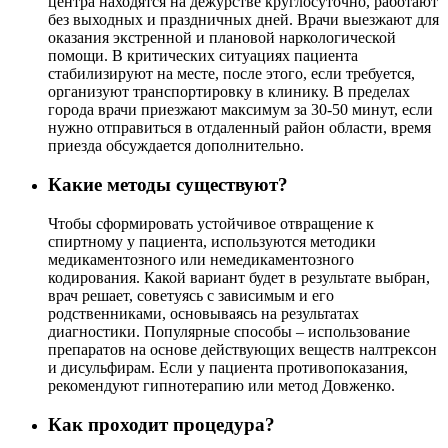
центра находятся на дежурстве круглосуточно, работают
без выходных и праздничных дней. Врачи выезжают для
оказания экстренной и плановой наркологической
помощи. В критических ситуациях пациента
стабилизируют на месте, после этого, если требуется,
организуют транспортировку в клинику. В пределах
города врачи приезжают максимум за 30-50 минут, если
нужно отправиться в отдаленный район области, время
приезда обсуждается дополнительно.
Какие методы существуют?
Чтобы сформировать устойчивое отвращение к
спиртному у пациента, используются методики
медикаментозного или немедикаментозного
кодирования. Какой вариант будет в результате выбран,
врач решает, советуясь с зависимым и его
родственниками, основываясь на результатах
диагностики. Популярные способы – использование
препаратов на основе действующих веществ налтрексон
и дисульфирам. Если у пациента противопоказания,
рекомендуют гипнотерапию или метод Довженко.
Как проходит процедура?