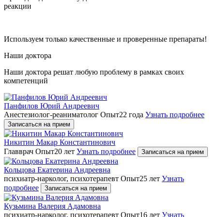
реакции
Используем только качественные и проверенные препараты!
Наши доктора
Наши доктора решат любую проблему в рамках своих
компетенций
Панфилов Юрий Андреевич
Анестезиолог-реаниматолог
Опыт22 года
Узнать подробнее
Записаться на прием
Никитин Макар Константинович
Главврач
Опыт20 лет
Узнать подробнее
Записаться на прием
Кольцова Екатерина Андреевна
психиатр-нарколог, психотерапевт
Опыт25 лет
Узнать
подробнее
Записаться на прием
Кузьмина Валерия Адамовна
психиатр-нарколог, психотерапевт
Опыт16 лет
Узнать