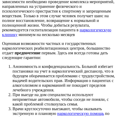
зависимости необходимо проведение комплекса мероприятий,
направленных на устранение физического и
психологического пристрастия к спиртному и запрещенным
веществам. Только в этом случае человек получает шанс на
полное восстановление, возвращение к нормальной и
полноценной жизни. Чтобы добиться результата,
рекомендуется госпитализация пациента в
наркологическую
клинику
минимум на несколько месяцев
Оценивая возможности частных и государственных
наркологических реабилитационных центров, большинство
отдает
предпочтение
первым. Здесь им всегда готовы дать
следующие гарантии:
Анонимность и конфиденциальность. Больной избегает
постановки на учет в наркологический диспансер, что в
будущем оборачивается проблемами с трудоустройством,
выдачей водительских прав. Информация о пациентах с
алкоголизмом и наркоманией не покидает пределов
лечебного учреждения.
При выезде на дом специалисты используют
неприметные автомобили, чтобы соседи не поняли, с
какой проблемой столкнулась семья.
Врачи круглосуточно выезжают, чтобы оказывать
экстренную и плановую
наркологическую помощь
по