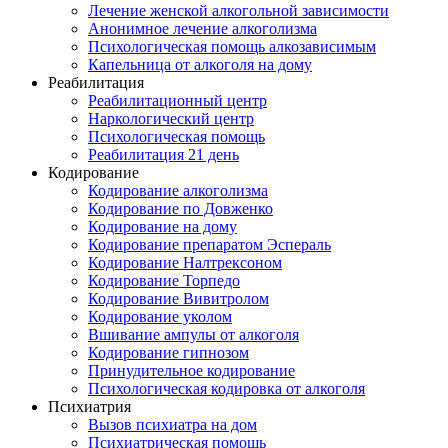
Лечение женской алкогольной зависимости
Анонимное лечение алкоголизма
Психологическая помощь алкозависимым
Капельница от алкоголя на дому
Реабилитация
Реабилитационный центр
Наркологический центр
Психологическая помощь
Реабилитация 21 день
Кодирование
Кодирование алкоголизма
Кодирование по Довженко
Кодирование на дому
Кодирование препаратом Эспераль
Кодирование Налтрексоном
Кодирование Торпедо
Кодирование Вивитролом
Кодирование уколом
Вшивание ампулы от алкоголя
Кодирование гипнозом
Принудительное кодирование
Психологическая кодировка от алкоголя
Психиатрия
Вызов психиатра на дом
Психиатрическая помощь