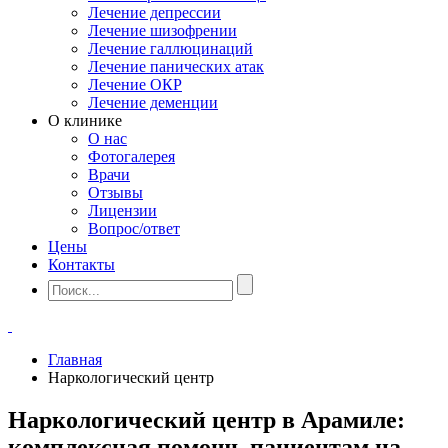
Лечение депрессии
Лечение шизофрении
Лечение галлюцинаций
Лечение панических атак
Лечение ОКР
Лечение деменции
О клинике
О нас
Фотогалерея
Врачи
Отзывы
Лицензии
Вопрос/ответ
Цены
Контакты
Главная
Наркологический центр
Наркологический центр в Арамиле:
комплексная помощь пациентам на