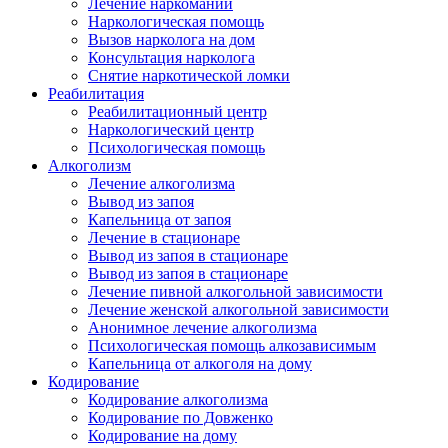
Лечение наркомании
Наркологическая помощь
Вызов нарколога на дом
Консультация нарколога
Снятие наркотической ломки
Реабилитация
Реабилитационный центр
Наркологический центр
Психологическая помощь
Алкоголизм
Лечение алкоголизма
Вывод из запоя
Капельница от запоя
Лечение в стационаре
Вывод из запоя в стационаре
Вывод из запоя в стационаре
Лечение пивной алкогольной зависимости
Лечение женской алкогольной зависимости
Анонимное лечение алкоголизма
Психологическая помощь алкозависимым
Капельница от алкоголя на дому
Кодирование
Кодирование алкоголизма
Кодирование по Довженко
Кодирование на дому