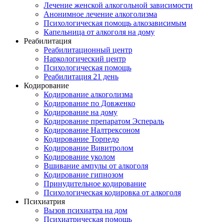
Лечение женской алкогольной зависимости
Анонимное лечение алкоголизма
Психологическая помощь алкозависимым
Капельница от алкоголя на дому
Реабилитация
Реабилитационный центр
Наркологический центр
Психологическая помощь
Реабилитация 21 день
Кодирование
Кодирование алкоголизма
Кодирование по Довженко
Кодирование на дому
Кодирование препаратом Эспераль
Кодирование Налтрексоном
Кодирование Торпедо
Кодирование Вивитролом
Кодирование уколом
Вшивание ампулы от алкоголя
Кодирование гипнозом
Принудительное кодирование
Психологическая кодировка от алкоголя
Психиатрия
Вызов психиатра на дом
Психиатрическая помощь