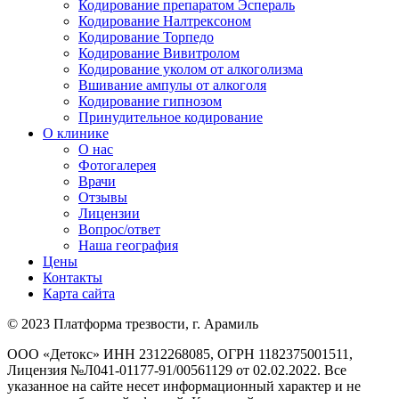
Кодирование препаратом Эспераль
Кодирование Налтрексоном
Кодирование Торпедо
Кодирование Вивитролом
Кодирование уколом от алкоголизма
Вшивание ампулы от алкоголя
Кодирование гипнозом
Принудительное кодирование
О клинике
О нас
Фотогалерея
Врачи
Отзывы
Лицензии
Вопрос/ответ
Наша география
Цены
Контакты
Карта сайта
© 2023 Платформа трезвости, г. Арамиль
ООО «Детокс» ИНН 2312268085, ОГРН 1182375001511,
Лицензия №Л041-01177-91/00561129 от 02.02.2022. Все
указанное на сайте несет информационный характер и не