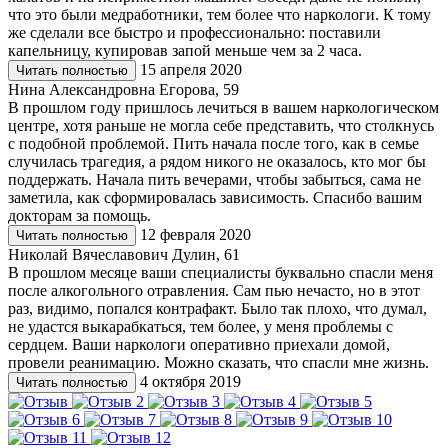
что это были медработники, тем более что наркологи. К тому
же сделали все быстро и профессионально: поставили
капельницу, купировав запой меньше чем за 2 часа.
15 апреля 2020
Читать полностью
Нина Александровна Егорова, 59
В прошлом году пришлось лечиться в вашем наркологическом
центре, хотя раньше не могла себе представить, что столкнусь
с подобной проблемой. Пить начала после того, как в семье
случилась трагедия, а рядом никого не оказалось, кто мог бы
поддержать. Начала пить вечерами, чтобы забыться, сама не
заметила, как сформировалась зависимость. Спасибо вашим
докторам за помощь.
12 февраля 2020
Читать полностью
Николай Вячеславович Дулин, 61
В прошлом месяце ваши специалисты буквально спасли меня
после алкогольного отравления. Сам пью нечасто, но в этот
раз, видимо, попался контрафакт. Было так плохо, что думал,
не удастся выкарабкаться, тем более, у меня проблемы с
сердцем. Ваши наркологи оперативно приехали домой,
провели реанимацию. Можно сказать, что спасли мне жизнь.
4 октября 2019
Читать полностью