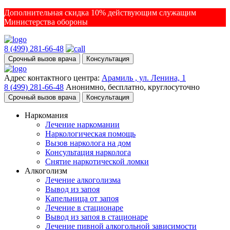
Дополнительная скидка 10% действующим служащим
Министерства обороны
8 (499) 281-66-48
Срочный вызов врача
Консультация
Адрес контактного центра:
Арамиль , ул. Ленина, 1
8 (499) 281-66-48
Анонимно, бесплатно, круглосуточно
Срочный вызов врача
Консультация
Наркомания
Лечение наркомании
Наркологическая помощь
Вызов нарколога на дом
Консультация нарколога
Снятие наркотической ломки
Алкоголизм
Лечение алкоголизма
Вывод из запоя
Капельница от запоя
Лечение в стационаре
Вывод из запоя в стационаре
Лечение пивной алкогольной зависимости