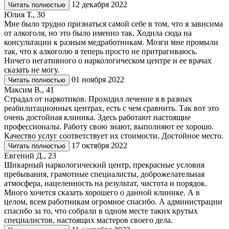
12 декабря 2022
Читать полностью
Юлия Т., 30
Мне было трудно признаться самой себе в том, что я зависима
от алкоголя, но это было именно так. Ходила сюда на
консультации к разным медработникам. Мозги мне промыли
так, что к алкоголю я теперь просто не притрагиваюсь.
Ничего негативного о наркологическом центре и ее врачах
сказать не могу.
01 ноября 2022
Читать полностью
Максим В., 41
Страдал от наркотиков. Проходил лечение я в разных
реабилитационных центрах, есть с чем сравнить. Так вот это
очень достойная клиника. Здесь работают настоящие
профессионалы. Работу свою знают, выполняют ее хорошо.
Качество услуг соответствует их стоимости. Достойное место.
17 октября 2022
Читать полностью
Евгений Д., 23
Шикарный наркологический центр, прекрасные условия
пребывания, грамотные специалисты, доброжелательная
атмосфера, нацеленность на результат, чистота и порядок.
Много хочется сказать хорошего о данной клинике. А в
целом, всем работникам огромное спасибо. А администрации
спасибо за то, что собрали в одном месте таких крутых
специалистов, настоящих мастеров своего дела.