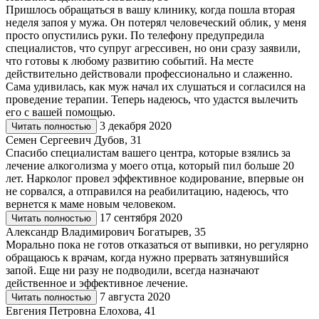
Пришлось обращаться в вашу клинику, когда пошла вторая
неделя запоя у мужа. Он потерял человеческий облик, у меня
просто опустились руки. По телефону предупредила
специалистов, что супруг агрессивен, но они сразу заявили,
что готовы к любому развитию событий. На месте
действительно действовали профессионально и слаженно.
Сама удивилась, как муж начал их слушаться и согласился на
проведение терапии. Теперь надеюсь, что удастся вылечить
его с вашей помощью.
3 декабря 2020
Читать полностью
Семен Сергеевич Дубов, 31
Спасибо специалистам вашего центра, которые взялись за
лечение алкоголизма у моего отца, который пил больше 20
лет. Нарколог провел эффективное кодирование, впервые он
не сорвался, а отправился на реабилитацию, надеюсь, что
вернется к маме новым человеком.
17 сентября 2020
Читать полностью
Александр Владимирович Богатырев, 35
Морально пока не готов отказаться от выпивки, но регулярно
обращаюсь к врачам, когда нужно прервать затянувшийся
запой. Еще ни разу не подводили, всегда назначают
действенное и эффективное лечение.
7 августа 2020
Читать полностью
Евгения Петровна Елохова, 41